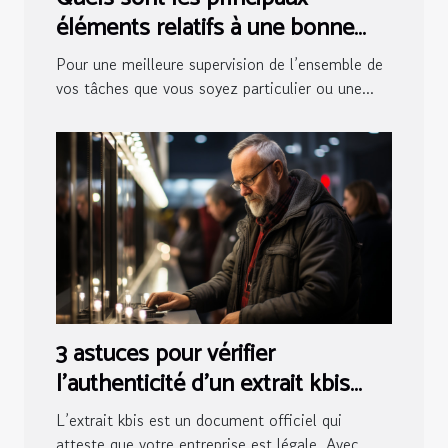
éléments relatifs à une bonne
salle de contrôle ?
Pour une meilleure supervision de l’ensemble de
vos tâches que vous soyez particulier ou une...
3 astuces pour vérifier
l’authenticité d’un extrait kbis
numérique
L’extrait kbis est un document officiel qui
atteste que votre entreprise est légale. Avec...