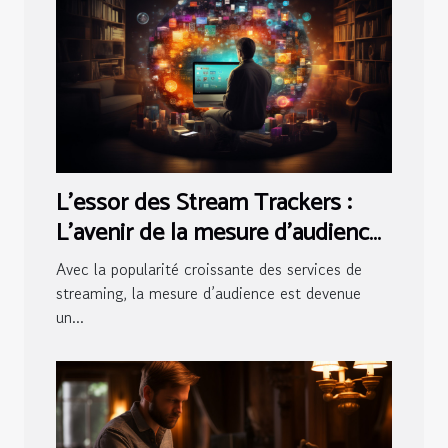
L'essor des Stream Trackers :
L'avenir de la mesure d'audience
en streaming
Avec la popularité croissante des services de
streaming, la mesure d’audience est devenue
un...