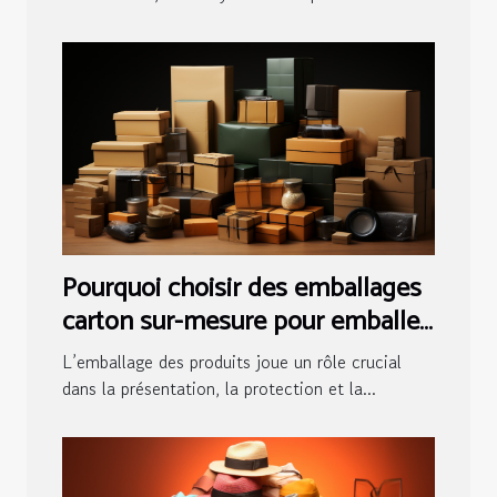
Pourquoi choisir des emballages
carton sur-mesure pour emballer
vos produits ?
L’emballage des produits joue un rôle crucial
dans la présentation, la protection et la...