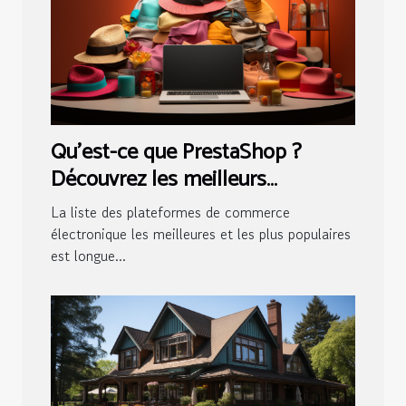
Qu'est-ce que PrestaShop ?
Découvrez les meilleurs
avantages de cette solution
La liste des plateformes de commerce
électronique les meilleures et les plus populaires
est longue...