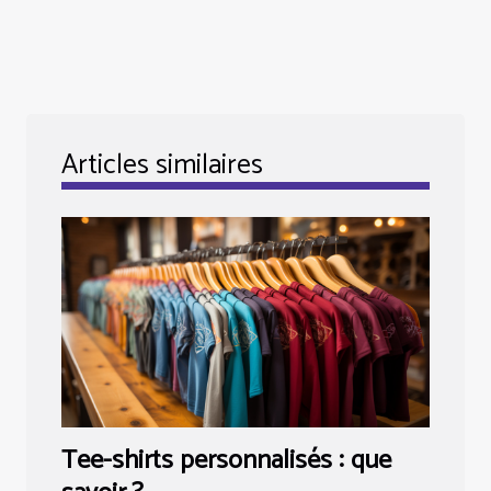
Articles similaires
Tee-shirts personnalisés : que