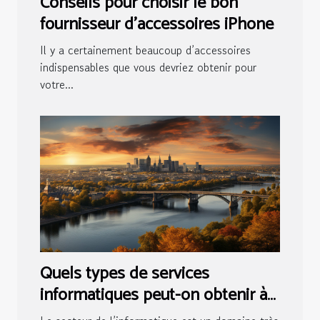
Conseils pour choisir le bon
fournisseur d’accessoires iPhone
Il y a certainement beaucoup d’accessoires
indispensables que vous devriez obtenir pour
votre...
Quels types de services
informatiques peut-on obtenir à
Nantes ?