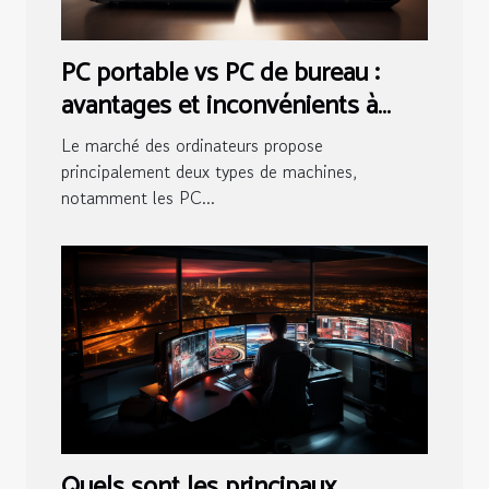
PC portable vs PC de bureau :
avantages et inconvénients à
considérer
Le marché des ordinateurs propose
principalement deux types de machines,
notamment les PC...
Quels sont les principaux