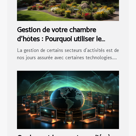
Gestion de votre chambre
d’hôtes : Pourquoi utiliser le
logiciel pour maisons d’hôtes ?
La gestion de certains secteurs d’activités est de
nos jours assurée avec certaines technologies....