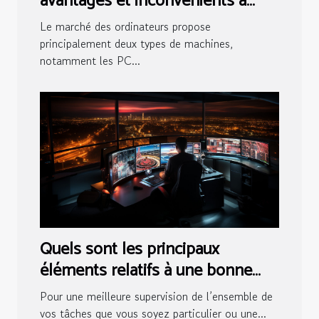
avantages et inconvénients à
considérer
Le marché des ordinateurs propose
principalement deux types de machines,
notamment les PC...
Quels sont les principaux
éléments relatifs à une bonne
salle de contrôle ?
Pour une meilleure supervision de l’ensemble de
vos tâches que vous soyez particulier ou une...