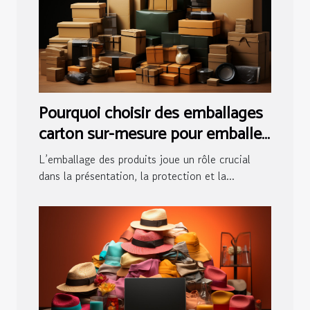
Pourquoi choisir des emballages
carton sur-mesure pour emballer
vos produits ?
L’emballage des produits joue un rôle crucial
dans la présentation, la protection et la...