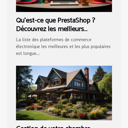
Qu'est-ce que PrestaShop ?
Découvrez les meilleurs
avantages de cette solution
La liste des plateformes de commerce
électronique les meilleures et les plus populaires
est longue...