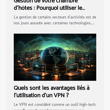
Gestion de votre chambre
d’hôtes : Pourquoi utiliser le
logiciel pour maisons d’hôtes ?
La gestion de certains secteurs d’activités est de
nos jours assurée avec certaines technologies....
Quels sont les avantages liés à
l’utilisation d’un VPN ?
Le VPN est considéré comme un outil high-tech