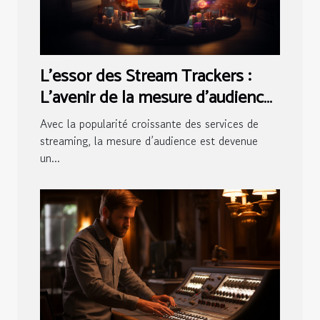
L'essor des Stream Trackers :
L'avenir de la mesure d'audience
en streaming
Avec la popularité croissante des services de
streaming, la mesure d’audience est devenue
un...