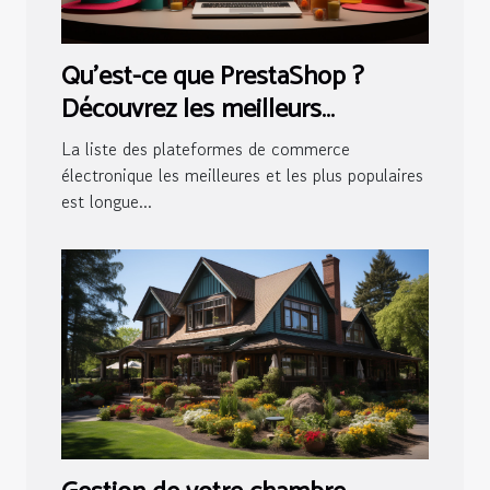
Qu'est-ce que PrestaShop ?
Découvrez les meilleurs
avantages de cette solution
La liste des plateformes de commerce
électronique les meilleures et les plus populaires
est longue...