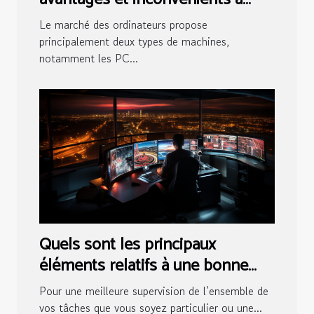
considérer
Le marché des ordinateurs propose
principalement deux types de machines,
notamment les PC...
Quels sont les principaux
éléments relatifs à une bonne
salle de contrôle ?
Pour une meilleure supervision de l’ensemble de
vos tâches que vous soyez particulier ou une...