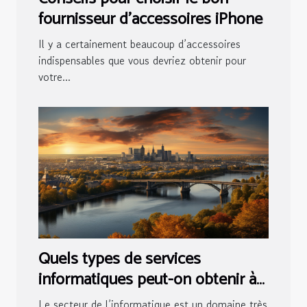
fournisseur d’accessoires iPhone
Il y a certainement beaucoup d’accessoires
indispensables que vous devriez obtenir pour
votre...
Quels types de services
informatiques peut-on obtenir à
Nantes ?
Le secteur de l’informatique est un domaine très