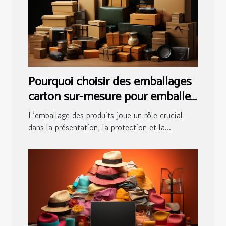
Pourquoi choisir des emballages
carton sur-mesure pour emballer
vos produits ?
L’emballage des produits joue un rôle crucial
dans la présentation, la protection et la...