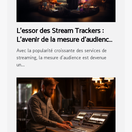
L'essor des Stream Trackers :
L'avenir de la mesure d'audience
en streaming
Avec la popularité croissante des services de
streaming, la mesure d’audience est devenue
un...