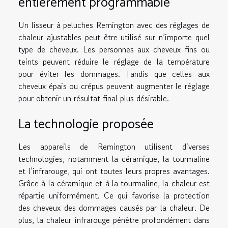
entièrement programmable
Un lisseur à peluches Remington avec des réglages de
chaleur ajustables peut être utilisé sur n’importe quel
type de cheveux. Les personnes aux cheveux fins ou
teints peuvent réduire le réglage de la température
pour éviter les dommages. Tandis que celles aux
cheveux épais ou crépus peuvent augmenter le réglage
pour obtenir un résultat final plus désirable.
La technologie proposée
Les appareils de Remington utilisent diverses
technologies, notamment la céramique, la tourmaline
et l’infrarouge, qui ont toutes leurs propres avantages.
Grâce à la céramique et à la tourmaline, la chaleur est
répartie uniformément. Ce qui favorise la protection
des cheveux des dommages causés par la chaleur. De
plus, la chaleur infrarouge pénètre profondément dans