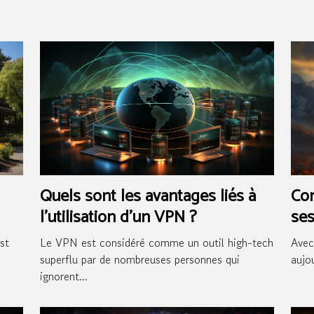
Quels sont les avantages liés à
Com
l’utilisation d’un VPN ?
ses
?
st
Le VPN est considéré comme un outil high-tech
Avec
superflu par de nombreuses personnes qui
aujou
ignorent...