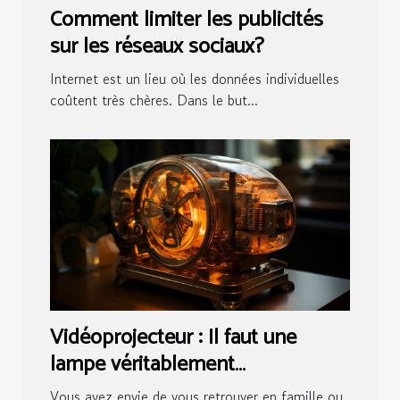
Comment limiter les publicités
sur les réseaux sociaux?
Internet est un lieu où les données individuelles
coûtent très chères. Dans le but...
Vidéoprojecteur : Il faut une
lampe véritablement
fonctionnelle !I
Vous avez envie de vous retrouver en famille ou