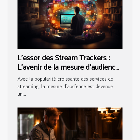
L'essor des Stream Trackers :
L'avenir de la mesure d'audience
en streaming
Avec la popularité croissante des services de
streaming, la mesure d’audience est devenue
un...