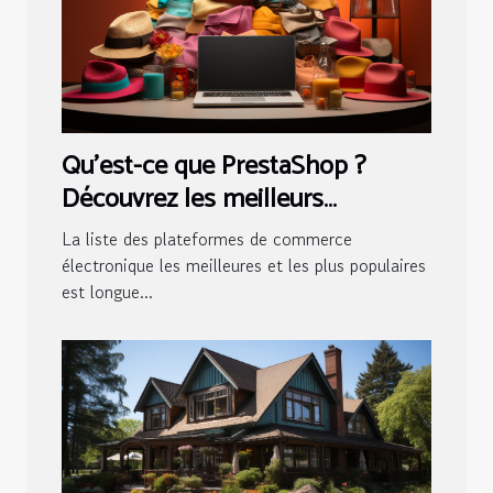
Qu'est-ce que PrestaShop ?
Découvrez les meilleurs
avantages de cette solution
La liste des plateformes de commerce
électronique les meilleures et les plus populaires
est longue...