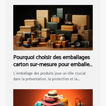
Pourquoi choisir des emballages
carton sur-mesure pour emballer
vos produits ?
L’emballage des produits joue un rôle crucial
dans la présentation, la protection et la...