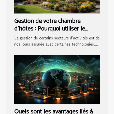
Gestion de votre chambre
d’hôtes : Pourquoi utiliser le
logiciel pour maisons d’hôtes ?
La gestion de certains secteurs d’activités est de
nos jours assurée avec certaines technologies....
Quels sont les avantages liés à