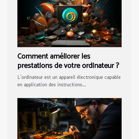
Comment améliorer les
prestations de votre ordinateur ?
L’ordinateur est un appareil électronique capable
en application des instructions...