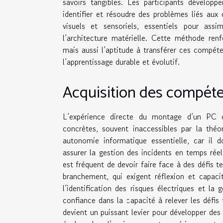
savoirs tangibles. Les participants dévelop
identifier et résoudre des problèmes liés au
visuels et sensoriels, essentiels pour assi
l’architecture matérielle. Cette méthode renf
mais aussi l’aptitude à transférer ces compét
l’apprentissage durable et évolutif.
Acquisition des compéte
L’expérience directe du montage d’un PC o
concrètes, souvent inaccessibles par la thé
autonomie informatique essentielle, car il d
assurer la gestion des incidents en temps réel
est fréquent de devoir faire face à des défis t
branchement, qui exigent réflexion et capaci
l’identification des risques électriques et la
confiance dans la capacité à relever les défi
devient un puissant levier pour développer de