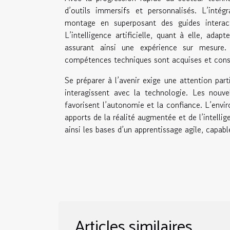
d’outils immersifs et personnalisés. L’intég
montage en superposant des guides interac
L’intelligence artificielle, quant à elle, ada
assurant ainsi une expérience sur mesure.
compétences techniques sont acquises et cons
Se préparer à l’avenir exige une attention par
interagissent avec la technologie. Les nouve
favorisent l’autonomie et la confiance. L’env
apports de la réalité augmentée et de l’intelli
ainsi les bases d’un apprentissage agile, capab
Articles similaires