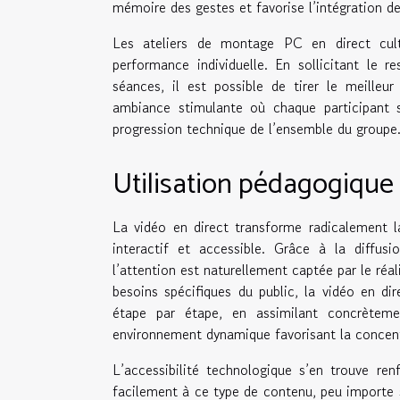
mémoire des gestes et favorise l’intégration d
Les ateliers de montage PC en direct culti
performance individuelle. En sollicitant le 
séances, il est possible de tirer le meilleur 
ambiance stimulante où chaque participant s
progression technique de l’ensemble du groupe
Utilisation pédagogique 
La vidéo en direct transforme radicalement l
interactif et accessible. Grâce à la diffusi
l’attention est naturellement captée par le réa
besoins spécifiques du public, la vidéo en d
étape par étape, en assimilant concrèteme
environnement dynamique favorisant la concent
L’accessibilité technologique s’en trouve re
facilement à ce type de contenu, peu importe s