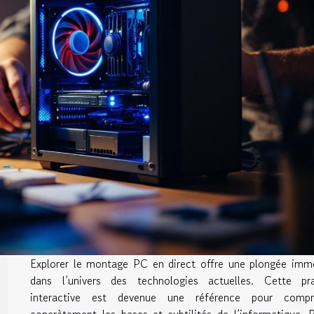
Explorer le montage PC en direct offre une plongée imm
dans l’univers des technologies actuelles. Cette pra
interactive est devenue une référence pour compr
concrètement les bases et subtilités de l’informatique. 