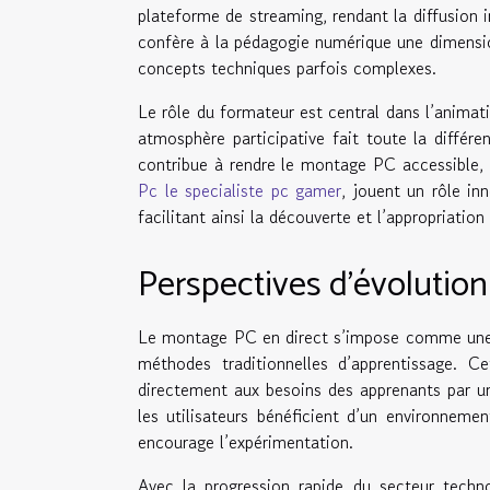
plateforme de streaming, rendant la diffusion 
confère à la pédagogie numérique une dimensi
concepts techniques parfois complexes.
Le rôle du formateur est central dans l’animat
atmosphère participative fait toute la différe
contribue à rendre le montage PC accessible,
Pc le specialiste pc gamer
, jouent un rôle in
facilitant ainsi la découverte et l’appropriatio
Perspectives d’évolution
Le montage PC en direct s’impose comme une p
méthodes traditionnelles d’apprentissage. Ce
directement aux besoins des apprenants par un
les utilisateurs bénéficient d’un environnem
encourage l’expérimentation.
Avec la progression rapide du secteur techno