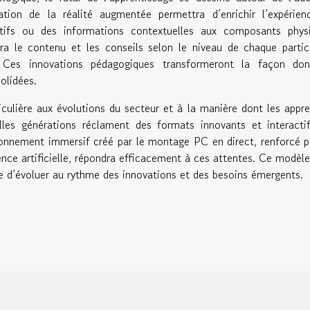
ration de la réalité augmentée permettra d’enrichir l’expérie
tifs ou des informations contextuelles aux composants physi
ptera le contenu et les conseils selon le niveau de chaque partic
 Ces innovations pédagogiques transformeront la façon don
olidées.
ticulière aux évolutions du secteur et à la manière dont les appr
lles générations réclament des formats innovants et interacti
ironnement immersif créé par le montage PC en direct, renforcé p
gence artificielle, répondra efficacement à ces attentes. Ce modèl
le d’évoluer au rythme des innovations et des besoins émergents.