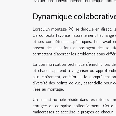
évoluer dans l’environnement numérique conte
Dynamique collaborative
Lorsqu’un montage PC se déroule en direct, la 
Ce contexte favorise naturellement l’échange 
et ses compétences spécifiques. Le travail 
posent des questions et partagent des solutio
permettant d’aborder les problèmes sous différ
La communication technique s’enrichit lors de c
et chacun apprend à vulgariser ou approfondir
plus clairement, améliorant la compréhension
diversité des points de vue, essentielle pour
liées au montage.
Un aspect notable réside dans les retours im
corrigée et comprise collectivement. Cette 
maladresses et accélère le progrès de chacun. 