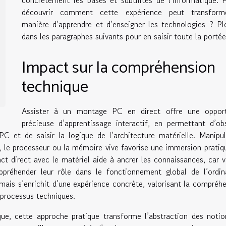
découvrir comment cette expérience peut transform
manière d’apprendre et d’enseigner les technologies ? P
dans les paragraphes suivants pour en saisir toute la portée
Impact sur la compréhension
technique
Assister à un montage PC en direct offre une opport
précieuse d’apprentissage interactif, en permettant d’ob
 et de saisir la logique de l’architecture matérielle. Manipu
le processeur ou la mémoire vive favorise une immersion pratiq
ct direct avec le matériel aide à ancrer les connaissances, car v
réhender leur rôle dans le fonctionnement global de l’ordina
 mais s’enrichit d’une expérience concrète, valorisant la compréh
 processus techniques.
ue, cette approche pratique transforme l’abstraction des noti