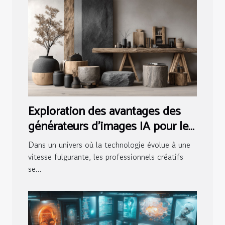
Exploration des avantages des
générateurs d'images IA pour les
professionnels créatifs
Dans un univers où la technologie évolue à une
vitesse fulgurante, les professionnels créatifs
se...