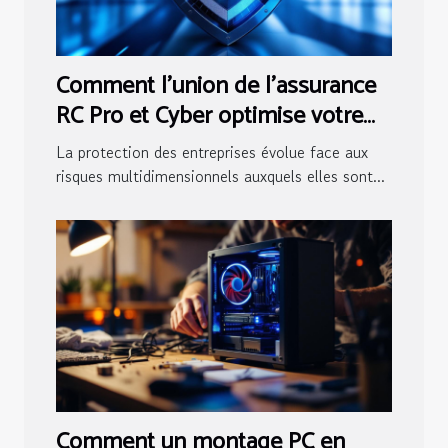
Comment l'union de l'assurance
RC Pro et Cyber optimise votre
sécurité?
La protection des entreprises évolue face aux
risques multidimensionnels auxquels elles sont...
Comment un montage PC en