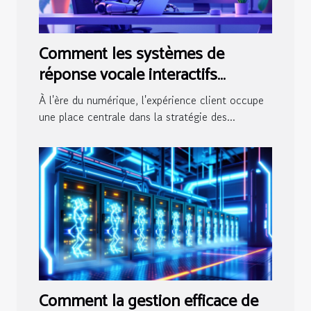
Comment les systèmes de
réponse vocale interactifs
transforment-ils l'expérience
À l'ère du numérique, l'expérience client occupe
client ?
une place centrale dans la stratégie des...
Comment la gestion efficace de