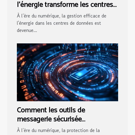
l'énergie transforme les centres
de données ?
À l’ère du numérique, la gestion efficace de
l'énergie dans les centres de données est
devenue...
Comment les outils de
messagerie sécurisée
augmentent-ils votre
À l’ère du numérique, la protection de la