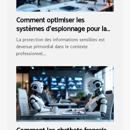
Comment optimiser les
systèmes d'espionnage pour la
sécurité des entreprises
La protection des informations sensibles est
devenue primordial dans le contexte
professionnel...