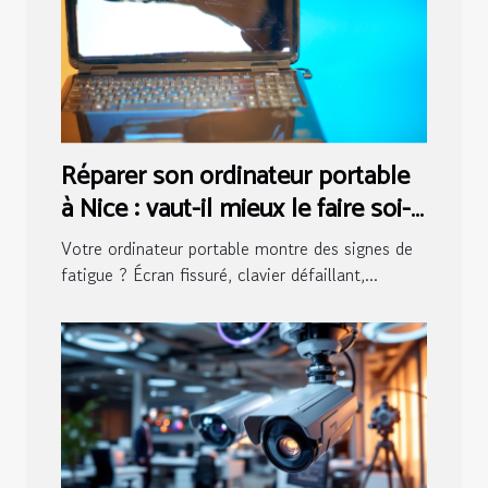
Réparer son ordinateur portable
à Nice : vaut-il mieux le faire soi-
même ou passer par un pro ?
Votre ordinateur portable montre des signes de
fatigue ? Écran fissuré, clavier défaillant,...