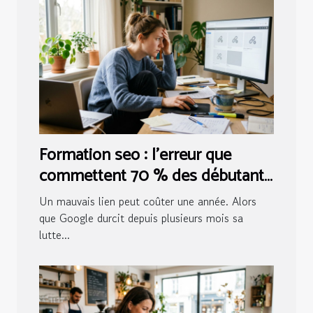
Formation seo : l’erreur que
commettent 70 % des débutants
sur le netlinking
Un mauvais lien peut coûter une année. Alors
que Google durcit depuis plusieurs mois sa
lutte...