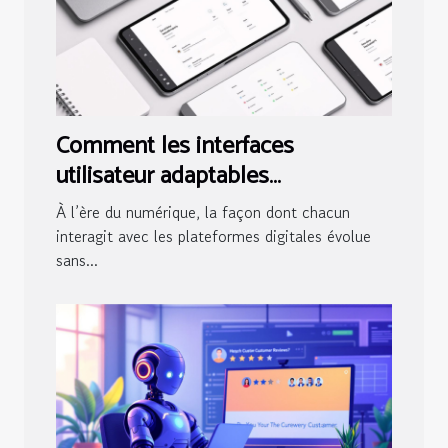
Comment les interfaces
utilisateur adaptables
révolutionnent l'accès digital ?
À l’ère du numérique, la façon dont chacun
interagit avec les plateformes digitales évolue
sans...