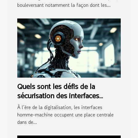
des données ?
bouleversant notamment la façon dont les...
Quels sont les défis de la
sécurisation des interfaces
homme-machine ?
À l’ère de la digitalisation, les interfaces
homme-machine occupent une place centrale
dans de...