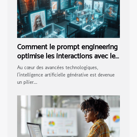
Comment le prompt engineering
optimise les interactions avec les
IA génératives
Au cœur des avancées technologiques,
l'intelligence artificielle générative est devenue
un pilier...