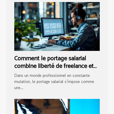
Comment le portage salarial
combine liberté de freelance et
sécurité du CDI ?
Dans un monde professionnel en constante
mutation, le portage salarial s’impose comme
une...