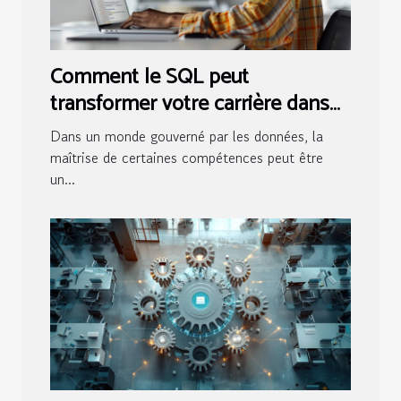
Comment le SQL peut
transformer votre carrière dans
l'analyse de données
Dans un monde gouverné par les données, la
maîtrise de certaines compétences peut être
un...