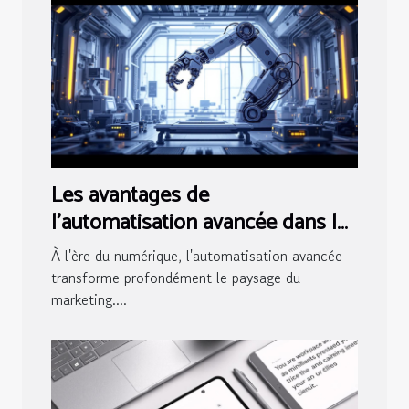
Les avantages de
l'automatisation avancée dans les
stratégies marketing
À l'ère du numérique, l'automatisation avancée
transforme profondément le paysage du
marketing....