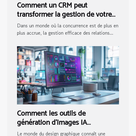
Comment un CRM peut
transformer la gestion de votre
entreprise
Dans un monde où la concurrence est de plus en
plus accrue, la gestion efficace des relations...
Comment les outils de
génération d'images IA
transforment-ils le design
Le monde du design graphique connaît une