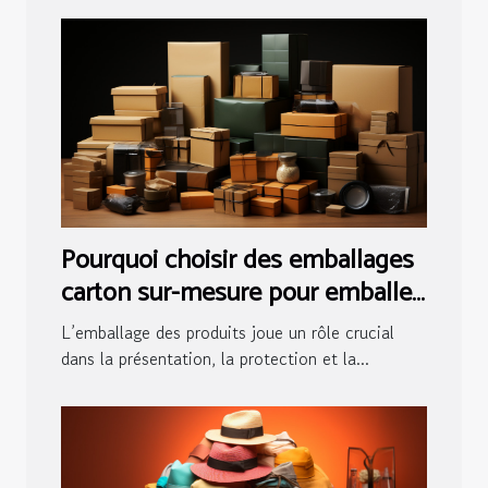
Pourquoi choisir des emballages
carton sur-mesure pour emballer
vos produits ?
L’emballage des produits joue un rôle crucial
dans la présentation, la protection et la...