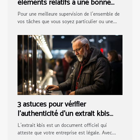
éléments relatifs à une bonne
salle de contrôle ?
Pour une meilleure supervision de l’ensemble de
vos tâches que vous soyez particulier ou une...
3 astuces pour vérifier
l’authenticité d’un extrait kbis
numérique
L’extrait kbis est un document officiel qui
atteste que votre entreprise est légale. Avec...