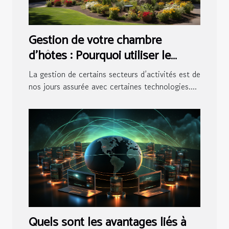
Gestion de votre chambre
d’hôtes : Pourquoi utiliser le
logiciel pour maisons d’hôtes ?
La gestion de certains secteurs d’activités est de
nos jours assurée avec certaines technologies....
Quels sont les avantages liés à