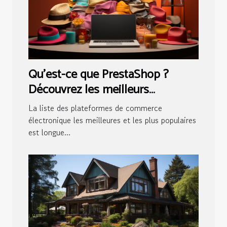
Qu'est-ce que PrestaShop ?
Découvrez les meilleurs
avantages de cette solution
La liste des plateformes de commerce
électronique les meilleures et les plus populaires
est longue...