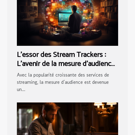
L'essor des Stream Trackers :
L'avenir de la mesure d'audience
en streaming
Avec la popularité croissante des services de
streaming, la mesure d’audience est devenue
un...