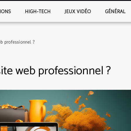
IONS
HIGH-TECH
JEUX VIDÉO
GÉNÉRAL
b professionnel ?
te web professionnel ?