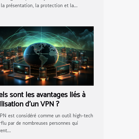
la présentation, la protection et la...
ls sont les avantages liés à
tilisation d’un VPN ?
PN est considéré comme un outil high-tech
rflu par de nombreuses personnes qui
ent...