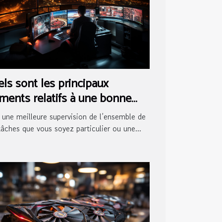
ls sont les principaux
ments relatifs à une bonne
le de contrôle ?
 une meilleure supervision de l’ensemble de
tâches que vous soyez particulier ou une...