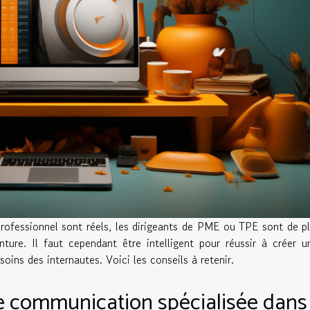
rofessionnel sont réels, les dirigeants de PME ou TPE sont de p
ture. Il faut cependant être intelligent pour réussir à créer u
ins des internautes. Voici les conseils à retenir.
 communication spécialisée dans 