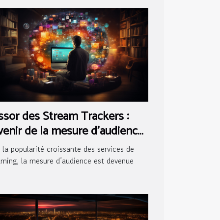
ssor des Stream Trackers :
venir de la mesure d'audience
 streaming
 la popularité croissante des services de
aming, la mesure d’audience est devenue