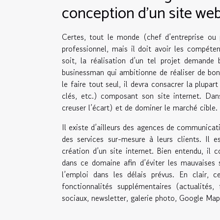
conception d’un site we
Certes, tout le monde (chef d’entreprise ou 
professionnel, mais il doit avoir les compéte
soit, la réalisation d’un tel projet demand
businessman qui ambitionne de réaliser de bonn
le faire tout seul, il devra consacrer la plup
clés, etc.) composant son site internet. Dans
creuser l’écart) et de dominer le marché cible.
Il existe d’ailleurs des agences de communicat
des services sur-mesure à leurs clients. Il e
création d’un site internet. Bien entendu, il 
dans ce domaine afin d’éviter les mauvaises s
l’emploi dans les délais prévus. En clair, 
fonctionnalités supplémentaires (actualités
sociaux, newsletter, galerie photo, Google Maps,