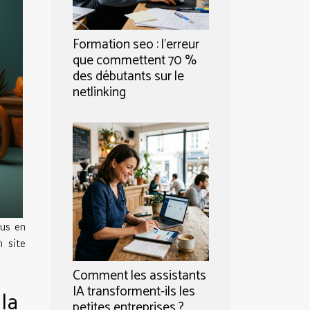
Formation seo : l’erreur
que commettent 70 %
des débutants sur le
netlinking
lus en
n site
Comment les assistants
IA transforment-ils les
la
petites entreprises ?