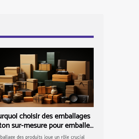
rquoi choisir des emballages
ton sur-mesure pour emballer
 produits ?
ballage des produits joue un rôle crucial