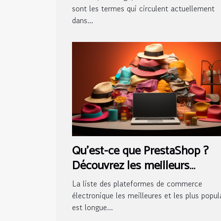
sont les termes qui circulent actuellement
dans...
Qu'est-ce que PrestaShop ?
Découvrez les meilleurs
avantages de cette solution
La liste des plateformes de commerce
électronique les meilleures et les plus popul
est longue...