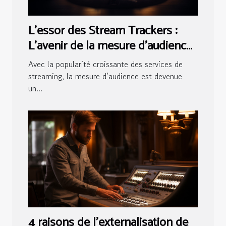
L'essor des Stream Trackers :
L'avenir de la mesure d'audience
en streaming
Avec la popularité croissante des services de
streaming, la mesure d’audience est devenue
un...
4 raisons de l'externalisation de