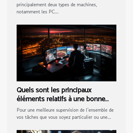
principalement deux types de machines,
notamment les PC...
Quels sont les principaux
éléments relatifs à une bonne
salle de contrôle ?
Pour une meilleure supervision de l’ensemble de
vos tâches que vous soyez particulier ou une...