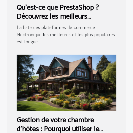
Qu'est-ce que PrestaShop ?
Découvrez les meilleurs
avantages de cette solution
La liste des plateformes de commerce
électronique les meilleures et les plus populaires
est longue...
Gestion de votre chambre
d’hôtes : Pourquoi utiliser le