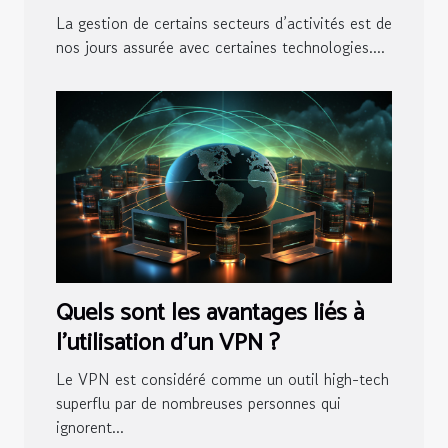
logiciel pour maisons d’hôtes ?
La gestion de certains secteurs d’activités est de
nos jours assurée avec certaines technologies....
Quels sont les avantages liés à
l’utilisation d’un VPN ?
Le VPN est considéré comme un outil high-tech
superflu par de nombreuses personnes qui
ignorent...