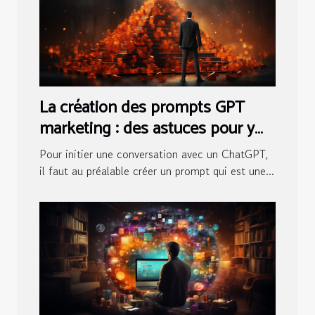
La création des prompts GPT
marketing : des astuces pour y
arriver
Pour initier une conversation avec un ChatGPT,
il faut au préalable créer un prompt qui est une...