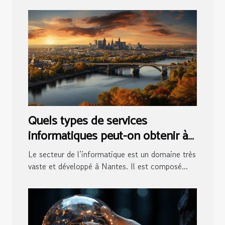
Quels types de services
informatiques peut-on obtenir à
Nantes ?
Le secteur de l’informatique est un domaine très
vaste et développé à Nantes. Il est composé...