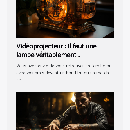
Vidéoprojecteur : Il faut une
lampe véritablement
fonctionnelle !I
Vous avez envie de vous retrouver en famille ou
avec vos amis devant un bon film ou un match
de...