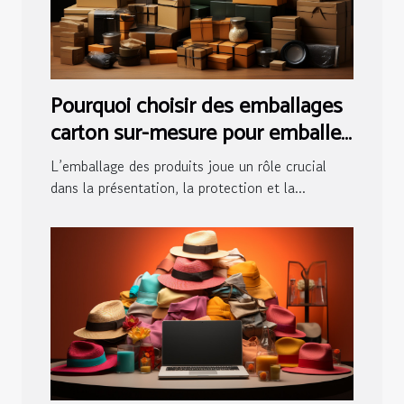
Pourquoi choisir des emballages
carton sur-mesure pour emballer
vos produits ?
L’emballage des produits joue un rôle crucial
dans la présentation, la protection et la...