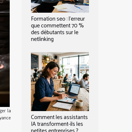
Formation seo : l’erreur
que commettent 70 %
des débutants sur le
netlinking
ger la
Comment les assistants
oyance
IA transforment-ils les
petites entreprises ?