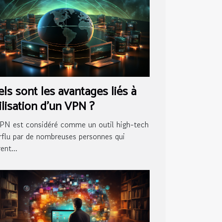
ls sont les avantages liés à
tilisation d’un VPN ?
PN est considéré comme un outil high-tech
rflu par de nombreuses personnes qui
ent...