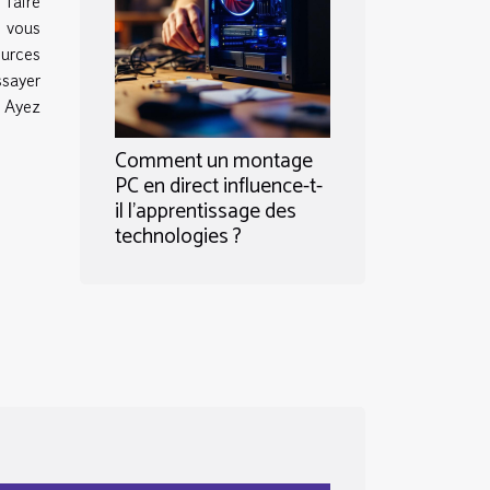
 faire
, vous
ources
ssayer
. Ayez
Comment un montage
PC en direct influence-t-
il l'apprentissage des
technologies ?