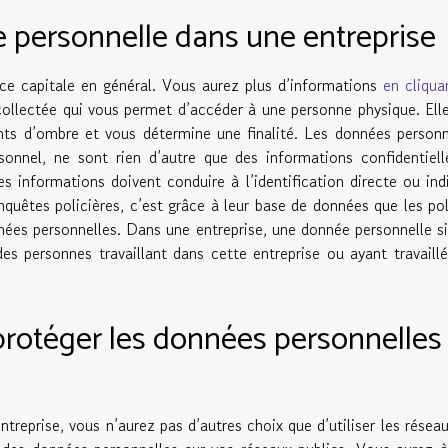
 personnelle dans une entreprise
ce capitale en général. Vous aurez plus d’informations
en cliqua
collectée qui vous permet d’accéder à une personne physique. Ell
ints d’ombre et vous détermine une finalité. Les données personn
onnel, ne sont rien d’autre que des informations confidentiel
s informations doivent conduire à l’identification directe ou ind
quêtes policières, c’est grâce à leur base de données que les pol
onnées personnelles. Dans une entreprise, une donnée personnelle si
des personnes travaillant dans cette entreprise ou ayant travaill
rotéger les données personnelles
treprise, vous n’aurez pas d’autres choix que d’utiliser les réseau