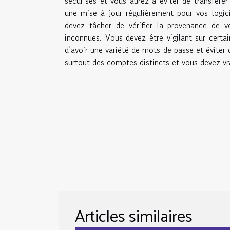
sécurisés et vous aurez à éviter de transfére
une mise à jour régulièrement pour vos logici
devez tâcher de vérifier la provenance de vo
inconnues. Vous devez être vigilant sur certai
d’avoir une variété de mots de passe et éviter
surtout des comptes distincts et vous devez vr
Articles similaires