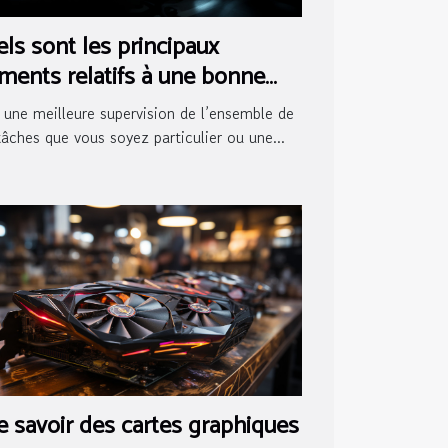
ls sont les principaux
ments relatifs à une bonne
le de contrôle ?
 une meilleure supervision de l’ensemble de
tâches que vous soyez particulier ou une...
 savoir des cartes graphiques