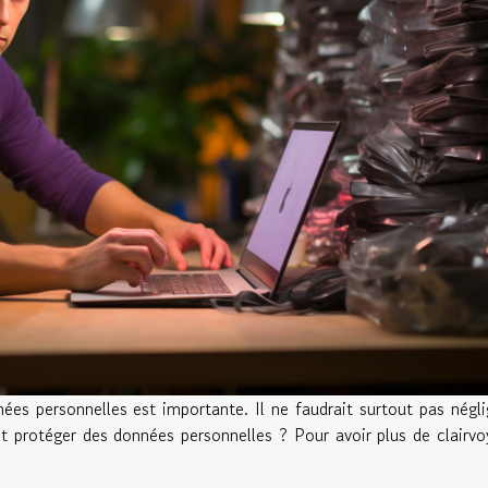
es personnelles est importante. Il ne faudrait surtout pas négli
 protéger des données personnelles ? Pour avoir plus de clairv