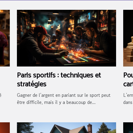
Paris sportifs : techniques et
Pou
stratégies
car
vos
é
Gagner de l’argent en pariant sur le sport peut
L’em
être difficile, mais il y a beaucoup de...
dans 