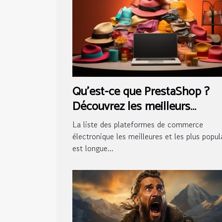
Qu'est-ce que PrestaShop ?
Découvrez les meilleurs
avantages de cette solution
La liste des plateformes de commerce
électronique les meilleures et les plus popul
est longue...