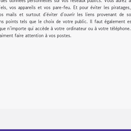
r des données personnelles sur vos réseaux publics. Vous aurez à
els, vos appareils et vos pare-feu. Et pour éviter les piratages
s mails et surtout d’éviter d’ouvrir les liens provenant de s
ns points tels que le choix de votre public. Il faut également e
 que n’importe qui accède à votre ordinateur ou à votre téléphone
aiment faire attention à vos postes.