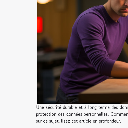
Une sécurité durable et à long terme des donné
protection des données personnelles. Comment
sur ce sujet, lisez cet article en profondeur.