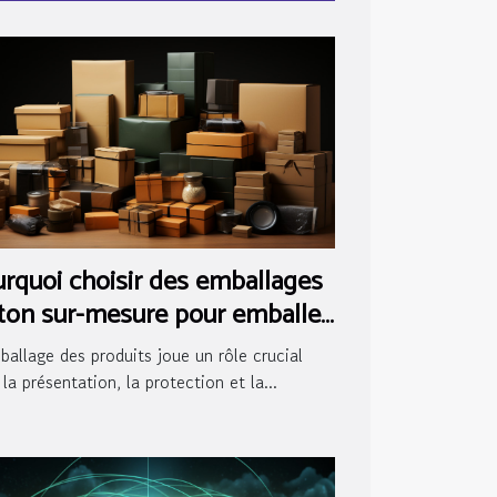
rquoi choisir des emballages
ton sur-mesure pour emballer
 produits ?
ballage des produits joue un rôle crucial
la présentation, la protection et la...