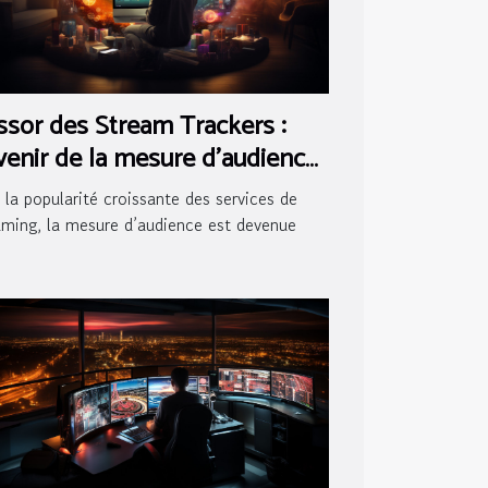
ssor des Stream Trackers :
venir de la mesure d'audience
 streaming
 la popularité croissante des services de
aming, la mesure d’audience est devenue