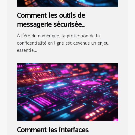
Comment les outils de
messagerie sécurisée
augmentent-ils votre
À l’ère du numérique, la protection de la
confidentialité en ligne ?
confidentialité en ligne est devenue un enjeu
essentiel...
Comment les interfaces