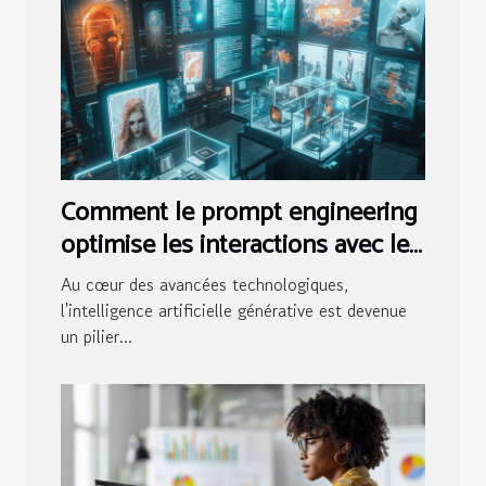
Comment le prompt engineering
optimise les interactions avec les
IA génératives
Au cœur des avancées technologiques,
l'intelligence artificielle générative est devenue
un pilier...