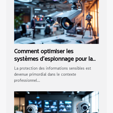
Comment optimiser les
systèmes d'espionnage pour la
sécurité des entreprises
La protection des informations sensibles est
devenue primordial dans le contexte
professionnel...