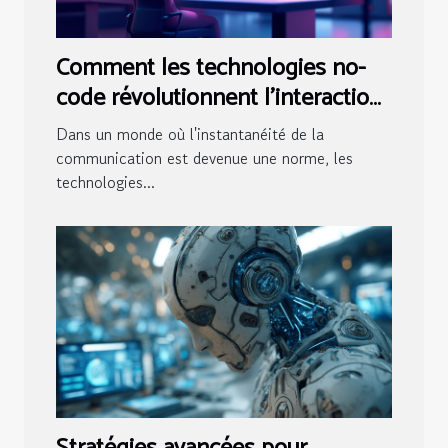
Comment les technologies no-
code révolutionnent l'interaction
client avec les chatbots
Dans un monde où l'instantanéité de la
communication est devenue une norme, les
technologies...