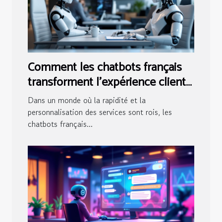
Comment les chatbots français
transforment l'expérience client
dans le secteur des services
Dans un monde où la rapidité et la
personnalisation des services sont rois, les
chatbots français...