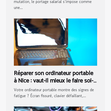
mutation, le portage salarial s’impose comme
une...
Réparer son ordinateur portable
à Nice : vaut-il mieux le faire soi-
même ou passer par un pro ?
Votre ordinateur portable montre des signes de
fatigue ? Écran fissuré, clavier défaillant,...