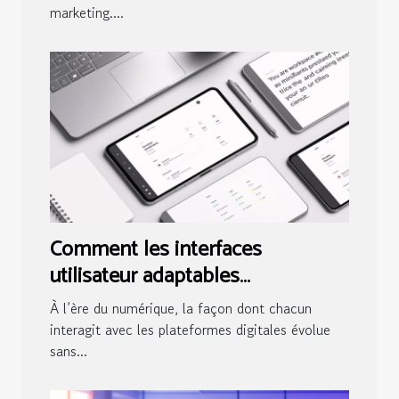
marketing....
Comment les interfaces
utilisateur adaptables
révolutionnent l'accès digital ?
À l’ère du numérique, la façon dont chacun
interagit avec les plateformes digitales évolue
sans...