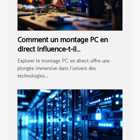
Comment un montage PC en
direct influence-t-il
l'apprentissage des technologies
Explorer le montage PC en direct offre une
?
plongée immersive dans l’univers des
technologies...