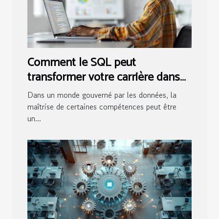
Comment le SQL peut
transformer votre carrière dans
l'analyse de données
Dans un monde gouverné par les données, la
maîtrise de certaines compétences peut être
un...