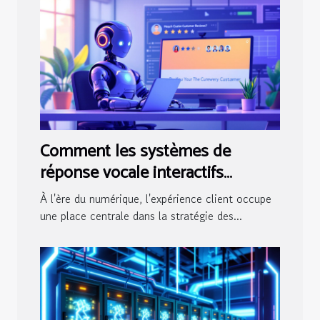
Comment les systèmes de
réponse vocale interactifs
transforment-ils l'expérience
À l'ère du numérique, l'expérience client occupe
client ?
une place centrale dans la stratégie des...