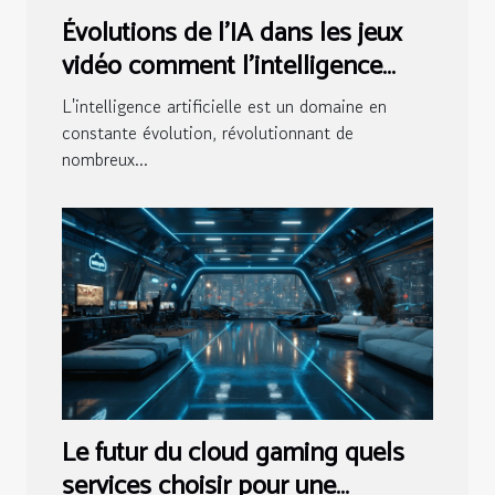
Évolutions de l'IA dans les jeux
vidéo comment l'intelligence
artificielle change notre façon de
L'intelligence artificielle est un domaine en
jouer
constante évolution, révolutionnant de
nombreux...
Le futur du cloud gaming quels
services choisir pour une