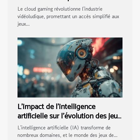
expérience optimale
Le cloud gaming révolutionne l'industrie
vidéoludique, promettant un accès simplifié aux
jeux...
L'impact de l'intelligence
artificielle sur l'évolution des jeux
de stratégie
L'intelligence artificielle (IA) transforme de
nombreux domaines, et le monde des jeux de...