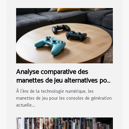
Analyse comparative des
manettes de jeu alternatives pour
consoles de génération actuelle
À l'ère de la technologie numérique, les
manettes de jeu pour les consoles de génération
actuelle...