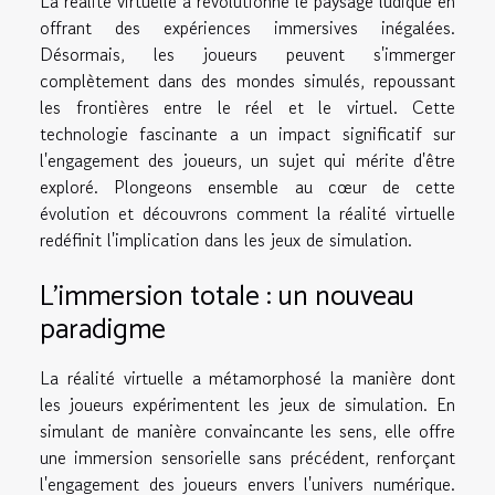
La réalité virtuelle a révolutionné le paysage ludique en
offrant des expériences immersives inégalées.
Désormais, les joueurs peuvent s'immerger
complètement dans des mondes simulés, repoussant
les frontières entre le réel et le virtuel. Cette
technologie fascinante a un impact significatif sur
l'engagement des joueurs, un sujet qui mérite d'être
exploré. Plongeons ensemble au cœur de cette
évolution et découvrons comment la réalité virtuelle
redéfinit l'implication dans les jeux de simulation.
L'immersion totale : un nouveau
paradigme
La réalité virtuelle a métamorphosé la manière dont
les joueurs expérimentent les jeux de simulation. En
simulant de manière convaincante les sens, elle offre
une immersion sensorielle sans précédent, renforçant
l'engagement des joueurs envers l'univers numérique.