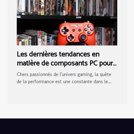
Les dernières tendances en
matière de composants PC pour
les gamers en France
Chers passionnés de l'univers gaming, la quête
de la performance est une constante dans le...