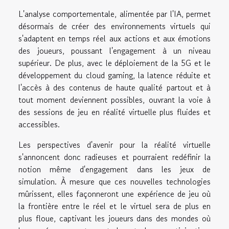
L'analyse comportementale, alimentée par l'IA, permet
désormais de créer des environnements virtuels qui
s'adaptent en temps réel aux actions et aux émotions
des joueurs, poussant l'engagement à un niveau
supérieur. De plus, avec le déploiement de la 5G et le
développement du cloud gaming, la latence réduite et
l'accès à des contenus de haute qualité partout et à
tout moment deviennent possibles, ouvrant la voie à
des sessions de jeu en réalité virtuelle plus fluides et
accessibles.
Les perspectives d'avenir pour la réalité virtuelle
s'annoncent donc radieuses et pourraient redéfinir la
notion même d'engagement dans les jeux de
simulation. À mesure que ces nouvelles technologies
mûrissent, elles façonneront une expérience de jeu où
la frontière entre le réel et le virtuel sera de plus en
plus floue, captivant les joueurs dans des mondes où